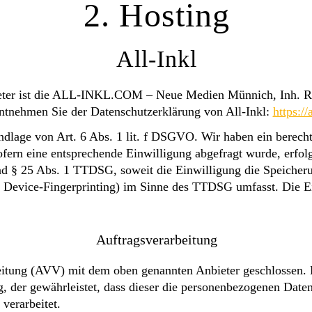
2. Hosting
All-Inkl
bieter ist die ALL-INKL.COM – Neue Medien Münnich, Inh. 
 entnehmen Sie der Datenschutzerklärung von All-Inkl:
https:/
dlage von Art. 6 Abs. 1 lit. f DSGVO. Wir haben ein berechti
fern eine entsprechende Einwilligung abgefragt wurde, erfolg
d § 25 Abs. 1 TTDSG, soweit die Einwilligung die Speicheru
 Device-Fingerprinting) im Sinne des TTDSG umfasst. Die Ein
Auftragsverarbeitung
eitung (AVV) mit dem oben genannten Anbieter geschlossen. H
g, der gewährleistet, dass dieser die personenbezogenen Date
erarbeitet.