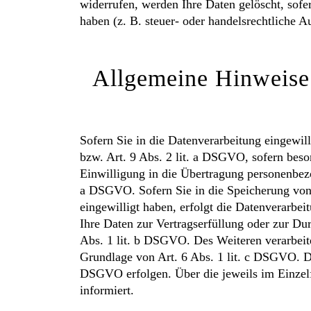
widerrufen, werden Ihre Daten gelöscht, sofe
haben (z. B. steuer- oder handelsrechtliche A
Allgemeine Hinweise 
Sofern Sie in die Datenverarbeitung eingewil
bzw. Art. 9 Abs. 2 lit. a DSGVO, sofern bes
Einwilligung in die Übertragung personenbezo
a DSGVO. Sofern Sie in die Speicherung von C
eingewilligt haben, erfolgt die Datenverarbe
Ihre Daten zur Vertragserfüllung oder zur Du
Abs. 1 lit. b DSGVO. Des Weiteren verarbeiten
Grundlage von Art. 6 Abs. 1 lit. c DSGVO. Die
DSGVO erfolgen. Über die jeweils im Einzelf
informiert.