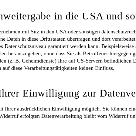
weitergabe in die USA und son
nehmen mit Sitz in den USA oder sonstigen datenschutzrechtl
e Daten in diese Drittstaaten übertragen und dort verarbeitet
es Datenschutzniveau garantiert werden kann. Beispielsweise
en herauszugeben, ohne dass Sie als Betroffener hiergegen g
den (z. B. Geheimdienste) Ihre auf US-Servern befindlichen
auf diese Verarbeitungstätigkeiten keinen Einfluss.
Ihrer Einwilligung zur Datenve
 Ihrer ausdrücklichen Einwilligung möglich. Sie können eine b
Widerruf erfolgten Datenverarbeitung bleibt vom Widerruf un