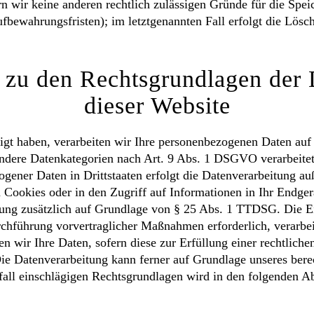
rn wir keine anderen rechtlich zulässigen Gründe für die Sp
ufbewahrungsfristen); im letztgenannten Fall erfolgt die Lösc
zu den Rechtsgrundlagen der 
dieser Website
ligt haben, verarbeiten wir Ihre personenbezogenen Daten au
ondere Datenkategorien nach Art. 9 Abs. 1 DSGVO verarbeitet
gener Daten in Drittstaaten erfolgt die Datenverarbeitung au
ookies oder in den Zugriff auf Informationen in Ihr Endgerä
itung zusätzlich auf Grundlage von § 25 Abs. 1 TTDSG. Die Ein
rchführung vorvertraglicher Maßnahmen erforderlich, verarbei
 wir Ihre Daten, sofern diese zur Erfüllung einer rechtlichen
 Datenverarbeitung kann ferner auf Grundlage unseres berecht
all einschlägigen Rechtsgrundlagen wird in den folgenden Ab