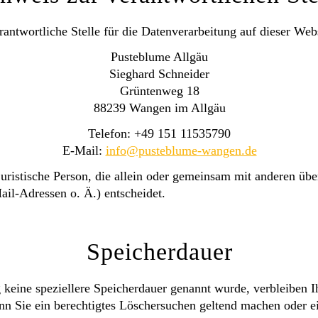
rantwortliche Stelle für die Datenverarbeitung auf dieser Webs
Pusteblume Allgäu
Sieghard Schneider
Grüntenweg 18
88239 Wangen im Allgäu
Telefon: +49 151 11535790
E-Mail:
info@pusteblume-wangen.de
r juristische Person, die allein oder gemeinsam mit anderen ü
l-Adressen o. Ä.) entscheidet.
Speicherdauer
 keine speziellere Speicherdauer genannt wurde, verbleiben I
nn Sie ein berechtigtes Löschersuchen geltend machen oder e