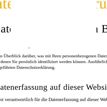
tenschutz­erklär
atenschutz auf einen 
Allgemeine Hinweise
n Überblick darüber, was mit Ihren personenbezogenen Daten 
 denen Sie persönlich identifiziert werden können. Ausführl
geführten Datenschutzerklärung.
atenerfassung auf dieser Websi
st verantwortlich für die Datenerfassung auf dieser We