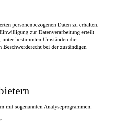
herten personenbezogenen Daten zu erhalten.
inwilligung zur Datenverarbeitung erteilt
t, unter bestimmten Umständen die
n Beschwerderecht bei der zuständigen
bietern
llem mit sogenannten Analyseprogrammen.
.