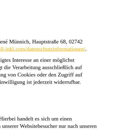
René Münnich, Hauptstraße 68, 02742
/all-inkl.com/datenschutzinformationen/
.
gtes Interesse an einer möglichst
t die Verarbeitung ausschließlich auf
ng von Cookies oder den Zugriff auf
willigung ist jederzeit widerrufbar.
ierbei handelt es sich um einen
n unserer Websitebesucher nur nach unseren