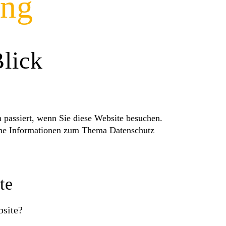
ung
Blick
passiert, wenn Sie diese Website besuchen.
iche Informationen zum Thema Datenschutz
te
bsite?